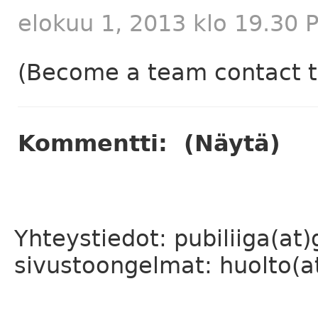
elokuu 1, 2013 klo 19.30 
(Become a team contact to
Kommentti:
(Näytä)
Yhteystiedot: pubiliiga(at
sivustoongelmat: huolto(at)