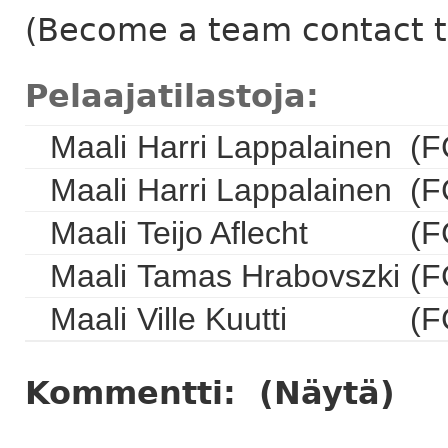
(Become a team contact to
Pelaajatilastoja:
Maali
Harri Lappalainen
(F
Maali
Harri Lappalainen
(F
Maali
Teijo Aflecht
(F
Maali
Tamas Hrabovszki
(F
Maali
Ville Kuutti
(F
Kommentti:
(Näytä)