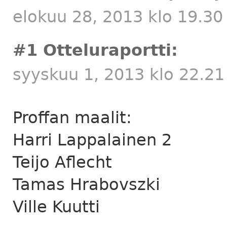
elokuu 28, 2013 klo 19.3
#1 Otteluraportti:
syyskuu 1, 2013 klo 22.21
Proffan maalit:
Harri Lappalainen 2
Teijo Aflecht
Tamas Hrabovszki
Ville Kuutti