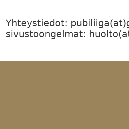
Yhteystiedot: pubiliiga(at
sivustoongelmat: huolto(at)