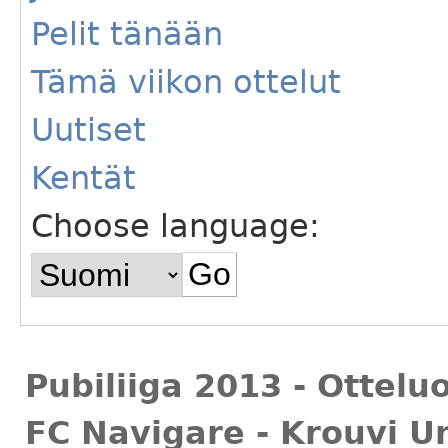
Pelit tänään
Tämä viikon ottelut
Uutiset
Kentät
Choose language:
Pubiliiga 2013 - Ottelu
FC Navigare - Krouvi Un