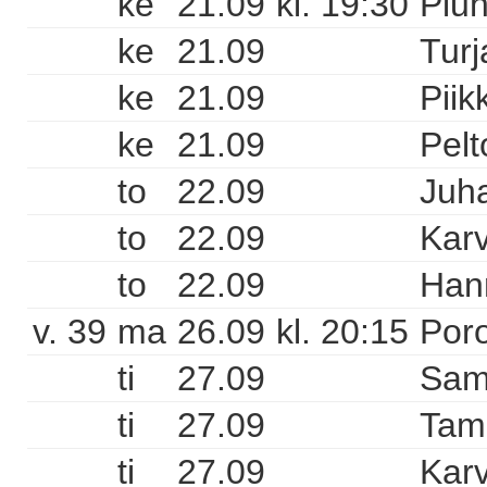
ke
21.09
kl. 19:30
Piuh
ke
21.09
Turj
ke
21.09
Piik
ke
21.09
Pelt
to
22.09
Juha
to
22.09
Karv
to
22.09
Hann
v. 39
ma
26.09
kl. 20:15
Poro
ti
27.09
Sam
ti
27.09
Tam
ti
27.09
Karv