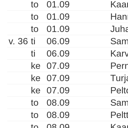
to
01.09
Kaa
to
01.09
Hann
to
01.09
Juha
v. 36
ti
06.09
Sam
ti
06.09
Karv
ke
07.09
Pern
ke
07.09
Turj
ke
07.09
Pelt
to
08.09
Sam
to
08.09
Pelt
to
08.09
Kaa