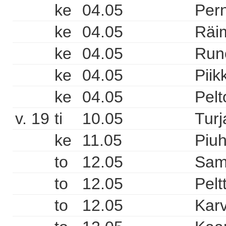
ke
04.05
Pern
ke
04.05
Räi
ke
04.05
Runo
ke
04.05
Piik
ke
04.05
Pelt
v. 19
ti
10.05
Turj
ke
11.05
Piuh
to
12.05
Sam
to
12.05
Pelt
to
12.05
Karv