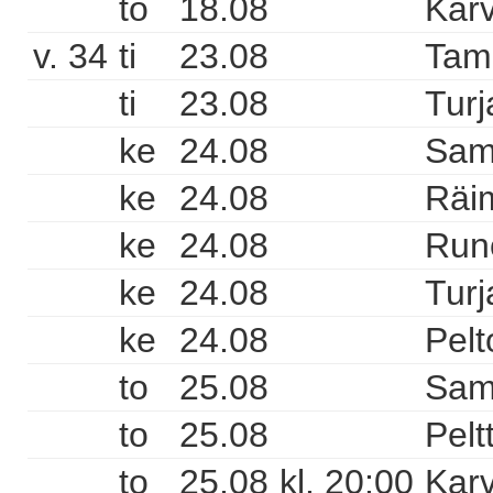
to
18.08
Karv
v. 34
ti
23.08
Tam
ti
23.08
Turj
ke
24.08
Sam
ke
24.08
Räi
ke
24.08
Runo
ke
24.08
Turj
ke
24.08
Pelt
to
25.08
Sam
to
25.08
Pelt
to
25.08
kl. 20:00
Karv