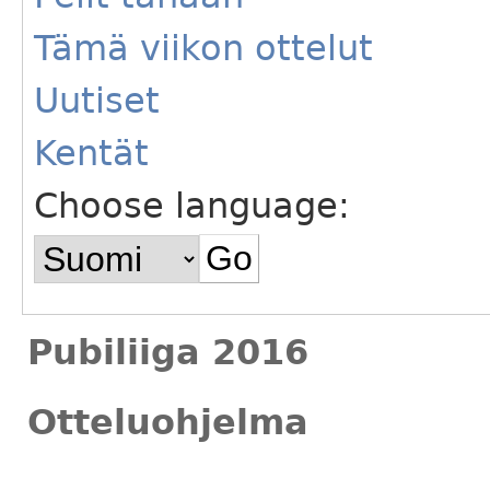
Tämä viikon ottelut
Uutiset
Kentät
Choose language:
Pubiliiga 2016
Otteluohjelma