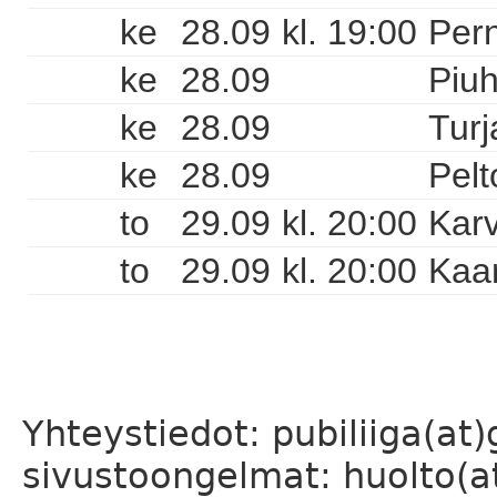
ke
28.09
kl. 19:00
Pern
ke
28.09
Piuh
ke
28.09
Turj
ke
28.09
Pelt
to
29.09
kl. 20:00
Karv
to
29.09
kl. 20:00
Kaa
Yhteystiedot: pubiliiga(at
sivustoongelmat: huolto(at)