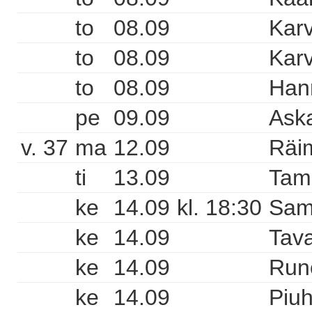
to
08.09
Karv
to
08.09
Karv
to
08.09
Hann
pe
09.09
Aska
v. 37
ma
12.09
Räi
ti
13.09
Tam
ke
14.09
kl. 18:30
Sam
ke
14.09
Tava
ke
14.09
Runo
ke
14.09
Piuh