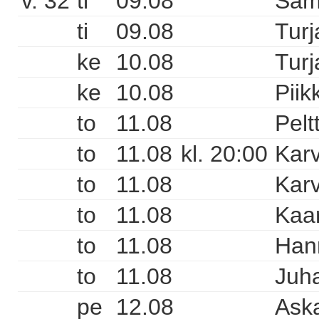
v. 32
ti
09.08
Sam
ti
09.08
Turj
ke
10.08
Turj
ke
10.08
Piik
to
11.08
Pelt
to
11.08
kl. 20:00
Karv
to
11.08
Karv
to
11.08
Kaa
to
11.08
Hann
to
11.08
Juha
pe
12.08
Aska