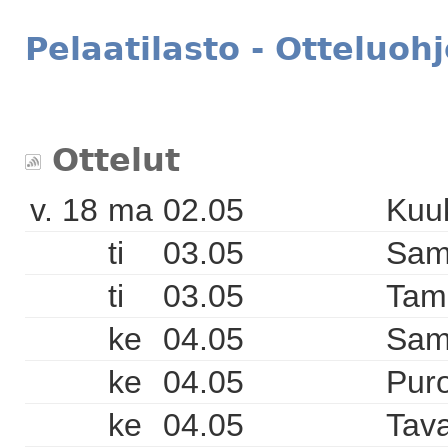
Pelaatilasto - Otteluoh
Ottelut
v. 18
ma
02.05
Kuuk
ti
03.05
Sam
ti
03.05
Tam
ke
04.05
Sam
ke
04.05
Pur
ke
04.05
Tava