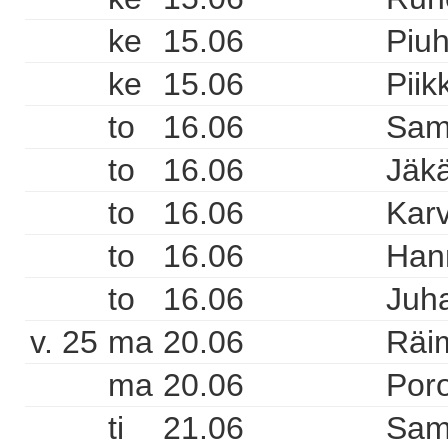
ke
15.06
Piuh
ke
15.06
Piik
to
16.06
Sam
to
16.06
Jäkä
to
16.06
Karv
to
16.06
Hann
to
16.06
Juha
v. 25
ma
20.06
Räi
ma
20.06
Poro
ti
21.06
Sam