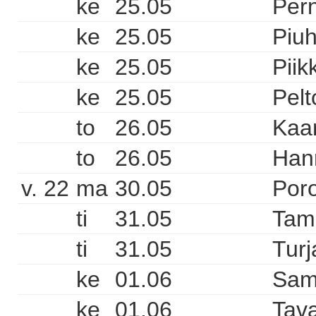
ke
25.05
Pern
ke
25.05
Piuh
ke
25.05
Piik
ke
25.05
Pelt
to
26.05
Kaa
to
26.05
Hann
v. 22
ma
30.05
Poro
ti
31.05
Tam
ti
31.05
Turj
ke
01.06
Sam
ke
01.06
Tava