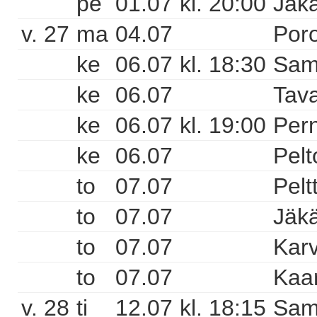
pe
01.07
kl. 20:00
Jäkä
v. 27
ma
04.07
Poro
ke
06.07
kl. 18:30
Sam
ke
06.07
Tava
ke
06.07
kl. 19:00
Pern
ke
06.07
Pelt
to
07.07
Pelt
to
07.07
Jäkä
to
07.07
Karv
to
07.07
Kaa
v. 28
ti
12.07
kl. 18:15
Sam