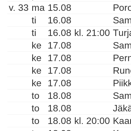
v. 33
ma
15.08
Poro
ti
16.08
Sam
ti
16.08
kl. 21:00
Turj
ke
17.08
Sam
ke
17.08
Pern
ke
17.08
Runo
ke
17.08
Piik
to
18.08
Sam
to
18.08
Jäkä
to
18.08
kl. 20:00
Kaa