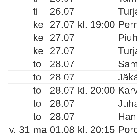
ti
26.07
Turj
ke
27.07
kl. 19:00
Pern
ke
27.07
Piuh
ke
27.07
Turj
to
28.07
Sam
to
28.07
Jäkä
to
28.07
kl. 20:00
Karv
to
28.07
Juha
to
28.07
Hann
v. 31
ma
01.08
kl. 20:15
Poro