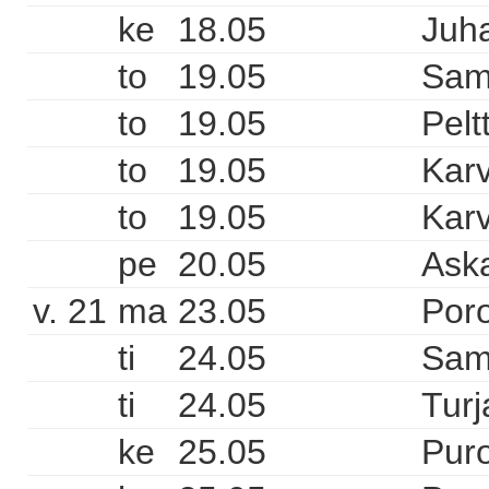
ke
18.05
Juha
to
19.05
Sam
to
19.05
Pelt
to
19.05
Karv
to
19.05
Karv
pe
20.05
Aska
v. 21
ma
23.05
Poro
ti
24.05
Sam
ti
24.05
Turj
ke
25.05
Pur