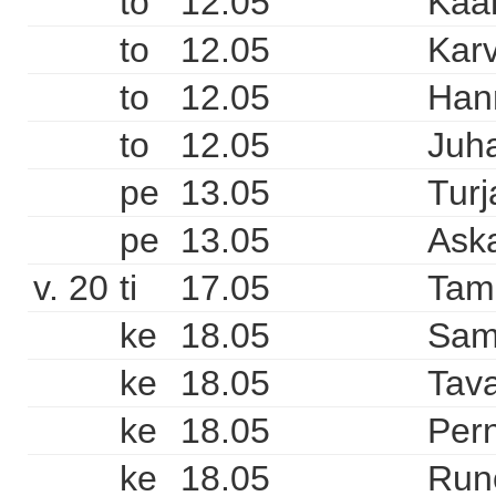
to
12.05
Kaa
to
12.05
Karv
to
12.05
Hann
to
12.05
Juha
pe
13.05
Turj
pe
13.05
Aska
v. 20
ti
17.05
Tam
ke
18.05
Sam
ke
18.05
Tava
ke
18.05
Pern
ke
18.05
Runo