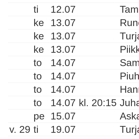
ti
12.07
Tam
ke
13.07
Runo
ke
13.07
Turj
ke
13.07
Piik
to
14.07
Sam
to
14.07
Piuh
to
14.07
Hann
to
14.07
kl. 20:15
Juha
pe
15.07
Aska
v. 29
ti
19.07
Turj