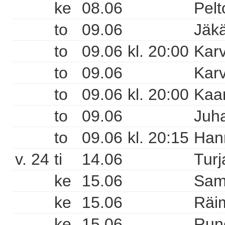
ke
08.06
Pelt
to
09.06
Jäkä
to
09.06
kl. 20:00
Karv
to
09.06
Karv
to
09.06
kl. 20:00
Kaa
to
09.06
Juha
to
09.06
kl. 20:15
Hann
v. 24
ti
14.06
Turj
ke
15.06
Sam
ke
15.06
Räi
ke
15.06
Runo