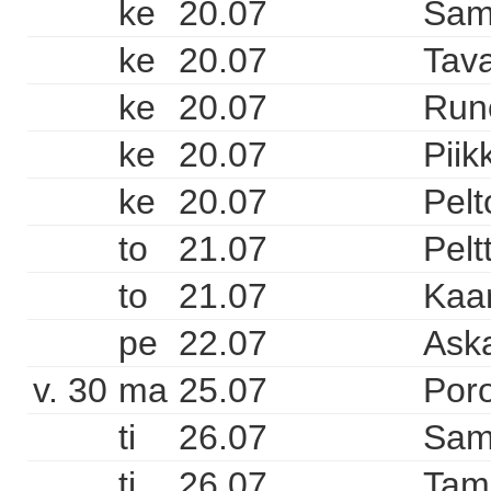
ke
20.07
Sam
ke
20.07
Tava
ke
20.07
Runo
ke
20.07
Piik
ke
20.07
Pelt
to
21.07
Pelt
to
21.07
Kaa
pe
22.07
Aska
v. 30
ma
25.07
Poro
ti
26.07
Sam
ti
26.07
Tam