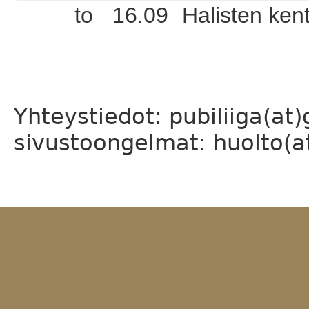
to
16.09
Halisten ken
Yhteystiedot: pubiliiga(at
sivustoongelmat: huolto(at)